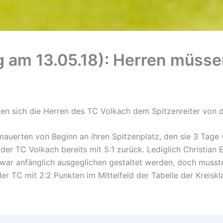
 am 13.05.18): Herren müssen
n sich die Herren des TC Volkach dem Spitzenreiter von de
mauerten von Beginn an ihren Spitzenplatz, den sie 3 Tage 
der TC Volkach bereits mit 5:1 zurück. Lediglich Christian 
war anfänglich ausgeglichen gestaltet werden, doch mus
er TC mit 2:2 Punkten im Mittelfeld der Tabelle der Kreiskl