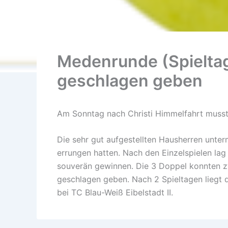
Medenrunde (Spieltag
geschlagen geben
Am Sonntag nach Christi Himmelfahrt musste
Die sehr gut aufgestellten Hausherren unter
errungen hatten. Nach den Einzelspielen lag 
souverän gewinnen. Die 3 Doppel konnten z
geschlagen geben. Nach 2 Spieltagen liegt d
bei TC Blau-Weiß Eibelstadt II.