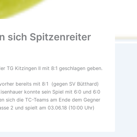
 sich Spitzenreiter
r TG Kitzingen II mit 8:1 geschlagen geben.
vorher bereits mit 8:1 (gegen SV Bütthard)
Eisenhauer konnte sein Spiel mit 6:0 und 6:0
sten sich die TC-Teams am Ende dem Gegner
asse 2 und spielt am 03.06.18 (10:00 Uhr)