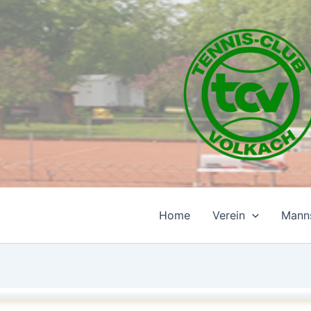
Zum
Inhalt
springen
Home
Verein
Mann