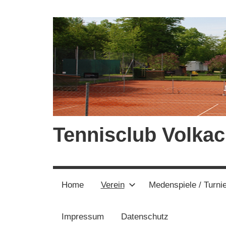
Zum
Inhalt
springen
Tennisclub Volkac
Home
Verein
Medenspiele / Turni
Impressum
Datenschutz