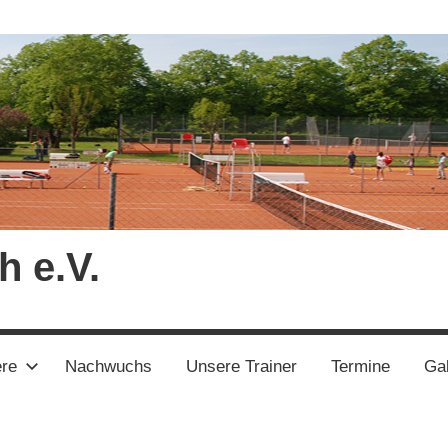
h e.V.
ere
Nachwuchs
Unsere Trainer
Termine
Gal