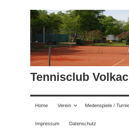
Zum
Inhalt
springen
Tennisclub Volkac
Home
Verein
Medenspiele / Turni
Impressum
Datenschutz