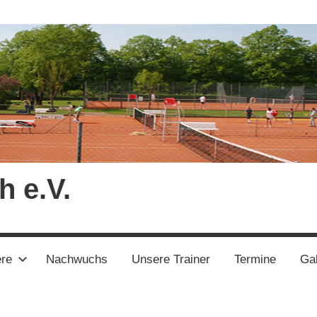
h e.V.
ere
Nachwuchs
Unsere Trainer
Termine
Gal