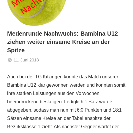
Medenrunde Nachwuchs: Bambina U12
ziehen weiter einsame Kreise an der
Spitze
11. Juni 2018
admin
Allgemein
Auch bei der TG Kitzingen konnte das Match unserer
Bambina U12 klar gewonnen werden und konnten somit
ihre starken Leistungen aus den Vorwochen
beeindruckend bestätigen. Lediglich 1 Satz wurde
abgegeben, sodass man nun mit 6:0 Punkten und 18:1
Sätzen einsame Kreise an der Tabellenspitze der
Bezirksklasse 1 zieht. Als nächster Gegner wartet der