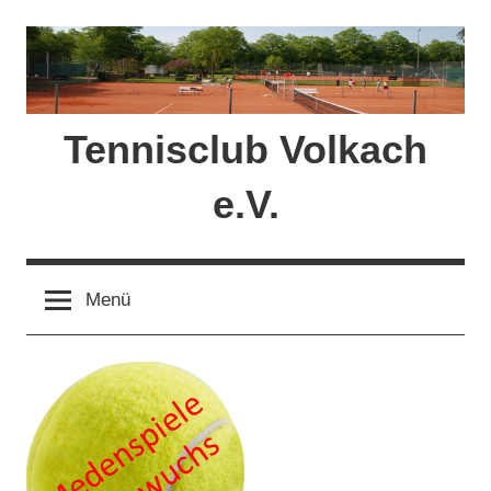
Zum
Inhalt
springen
Tennisclub Volkach
e.V.
Menü