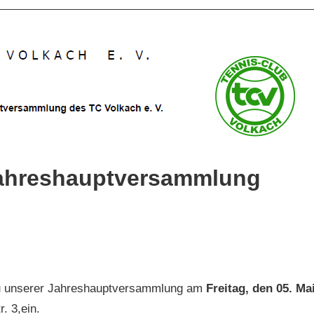
ahreshauptversammlung
,
zu unserer Jahreshauptversammlung am
Freitag, den 05. Ma
. 3,ein.