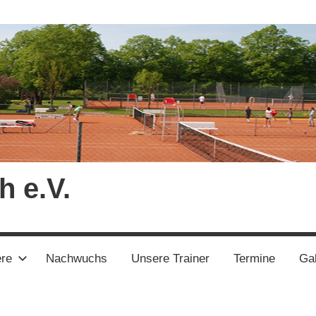
h e.V.
ere
Nachwuchs
Unsere Trainer
Termine
Gal