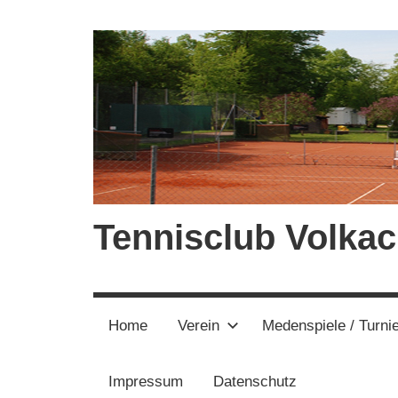
Zum
Inhalt
springen
Tennisclub Volkac
Home
Verein
Medenspiele / Turni
Impressum
Datenschutz