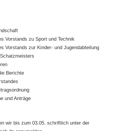
ndschaft
es Vorstands zu Sport und Technik
es Vorstands zur Kinder- und Jugendabteilung
 Schatzmeisters
oren
ie Berichte
rstandes
itragsordnung
e und Anträge
 wir bis zum 03.05. schriftlich unter der