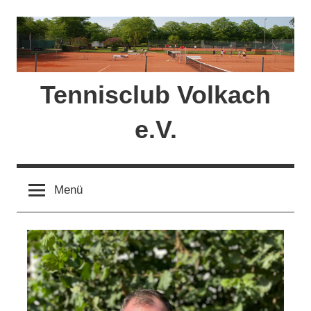
Zum
Inhalt
springen
Tennisclub Volkach
e.V.
Menü