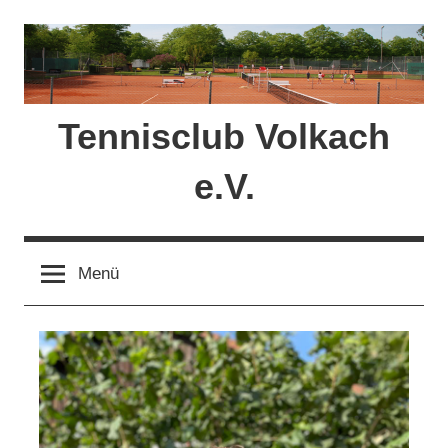
Zum
Inhalt
springen
Tennisclub Volkach
e.V.
Menü