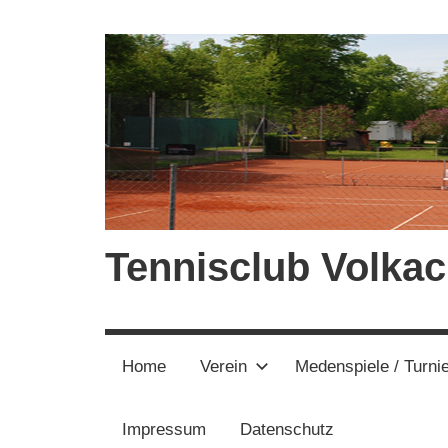
Zum
Inhalt
springen
Tennisclub Volkac
Home
Verein
Medenspiele / Turni
Impressum
Datenschutz