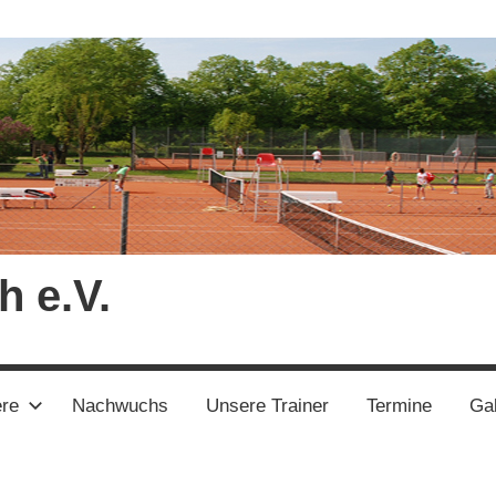
h e.V.
ere
Nachwuchs
Unsere Trainer
Termine
Gal