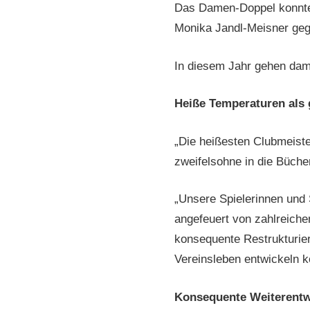
Das Damen-Doppel konnte 
Monika Jandl-Meisner gege
In diesem Jahr gehen dami
Heiße Temperaturen als
„Die heißesten Clubmeister
zweifelsohne in die Büche
„Unsere Spielerinnen und 
angefeuert von zahlreiche
konsequente Restrukturier
Vereinsleben entwickeln k
Konsequente Weiterentw