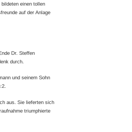
bildeten einen tollen
sfreunde auf der Anlage
Ende Dr. Steffen
denk durch.
elmann und seinem Sohn
:2.
h aus. Sie lieferten sich
raufnahme triumphierte