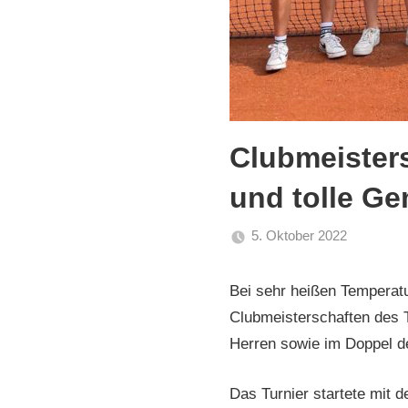
Clubmeister
und tolle Ge
5. Oktober 2022
admin
Allgeme
Bei sehr heißen Temperatu
Clubmeisterschaften des T
Herren sowie im Doppel d
Das Turnier startete mit 