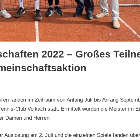
schaften 2022 – Großes Teiln
meinschaftsaktion
in
ren fanden im Zeitraum von Anfang Juli bis Anfang Septembe
ennis-Club Volkach statt. Ermittelt wurden die Meister im 
er Damen und Herren.
der Auslosung am 2. Juli und die einzelnen Spiele fanden übe