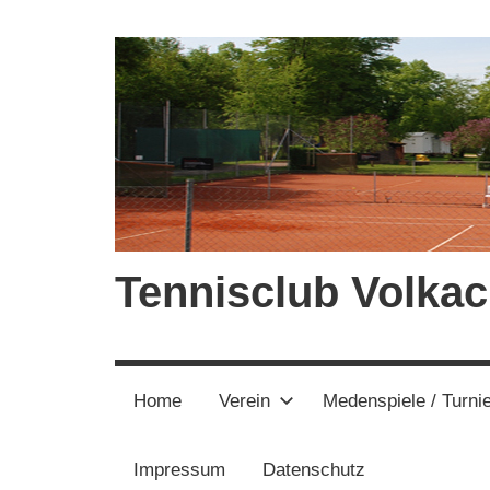
Zum
Inhalt
springen
Tennisclub Volkac
Home
Verein
Medenspiele / Turni
Impressum
Datenschutz