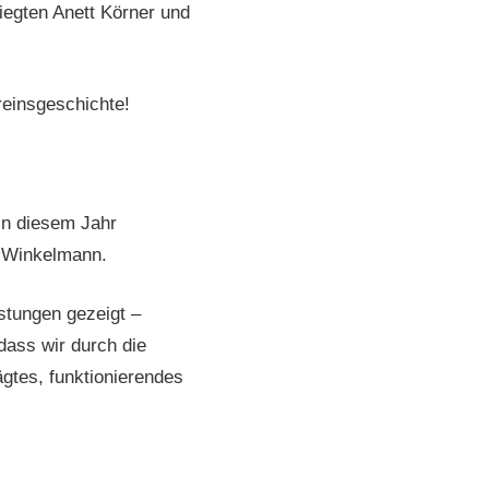
egten Anett Körner und
reinsgeschichte!
 in diesem Jahr
n Winkelmann.
stungen gezeigt –
dass wir durch die
gtes, funktionierendes