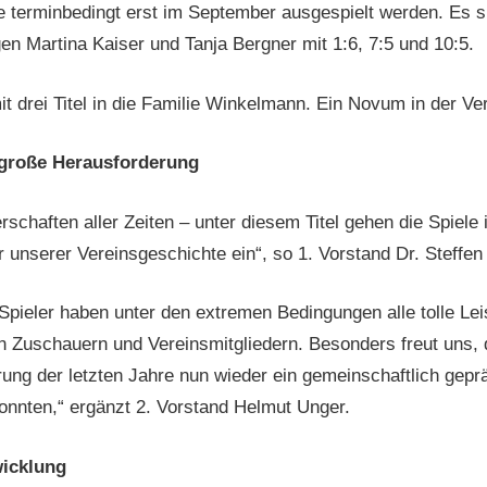
terminbedingt erst im September ausgespielt werden. Es si
n Martina Kaiser und Tanja Bergner mit 1:6, 7:5 und 10:5.
t drei Titel in die Familie Winkelmann. Ein Novum in der Ve
 große Herausforderung
schaften aller Zeiten – unter diesem Titel gehen die Spiele
r unserer Vereinsgeschichte ein“, so 1. Vorstand Dr. Steffe
Spieler haben unter den extremen Bedingungen alle tolle Lei
n Zuschauern und Vereinsmitgliedern. Besonders freut uns, 
ung der letzten Jahre nun wieder ein gemeinschaftlich geprä
onnten,“ ergänzt 2. Vorstand Helmut Unger.
icklung