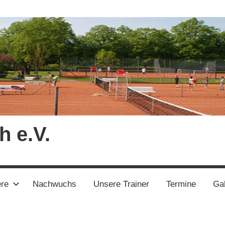
h e.V.
ere
Nachwuchs
Unsere Trainer
Termine
Gal