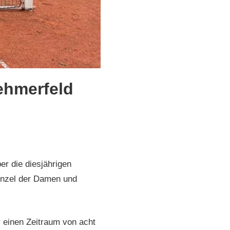
ehmerfeld
r die diesjährigen
Einzel der Damen und
r einen Zeitraum von acht