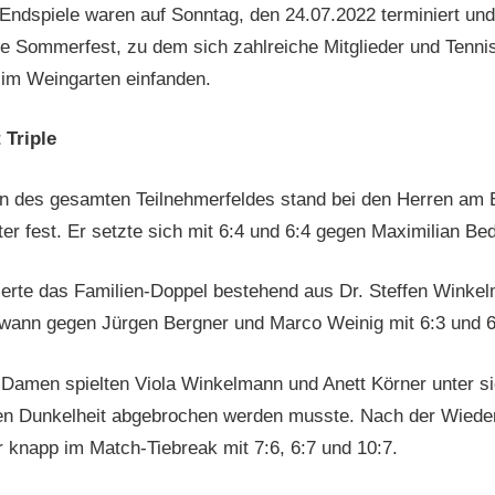
 Endspiele waren auf Sonntag, den 24.07.2022 terminiert und 
e Sommerfest, zu dem sich zahlreiche Mitglieder und Tenni
 im Weingarten einfanden.
 Triple
en des gesamten Teilnehmerfeldes stand bei den Herren am 
r fest. Er setzte sich mit 6:4 und 6:4 gegen Maximilian Be
ierte das Familien-Doppel bestehend aus Dr. Steffen Wink
wann gegen Jürgen Bergner und Marco Weinig mit 6:3 und 6
 Damen spielten Viola Winkelmann und Anett Körner unter sic
gen Dunkelheit abgebrochen werden musste. Nach der Wiede
knapp im Match-Tiebreak mit 7:6, 6:7 und 10:7.