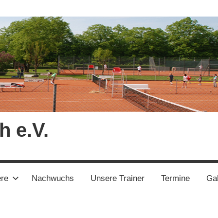
h e.V.
ere
Nachwuchs
Unsere Trainer
Termine
Gal