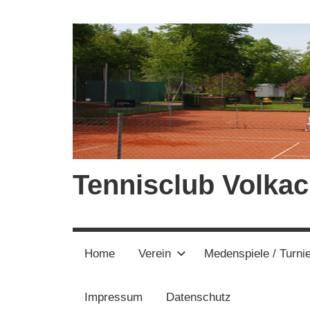
Zum
Inhalt
springen
Tennisclub Volkac
Home
Verein
Medenspiele / Turni
Impressum
Datenschutz