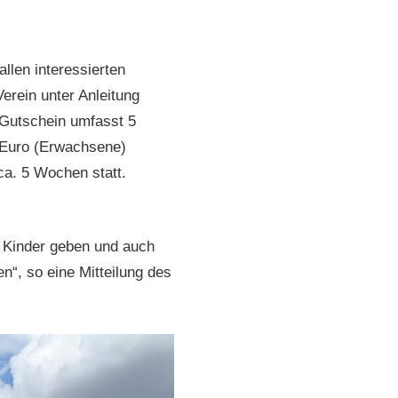
llen interessierten
erein unter Anleitung
-Gutschein umfasst 5
9 Euro (Erwachsene)
 ca. 5 Wochen statt.
r Kinder geben und auch
n“, so eine Mitteilung des