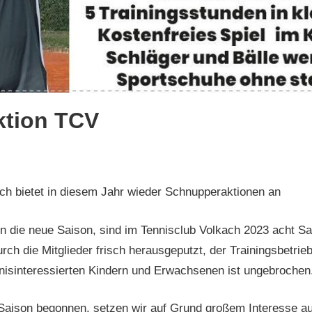
tion TCV
ch bietet in diesem Jahr wieder Schnupperaktionen an
in die neue Saison, sind im Tennisclub Volkach 2023 acht San
ch die Mitglieder frisch herausgeputzt, der Trainingsbetrie
nisinteressierten Kindern und Erwachsenen ist ungebrochen
 Saison begonnen, setzen wir auf Grund großem Interesse a