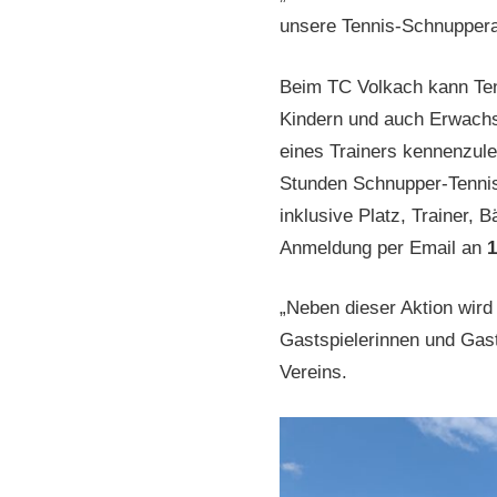
unsere Tennis-Schnuppera
Beim TC Volkach kann Tenn
Kindern und auch Erwachse
eines Trainers kennenzule
Stunden Schnupper-Tennis
inklusive Platz, Trainer, 
Anmeldung per Email an
1
„Neben dieser Aktion wird
Gastspielerinnen und Gast
Vereins.