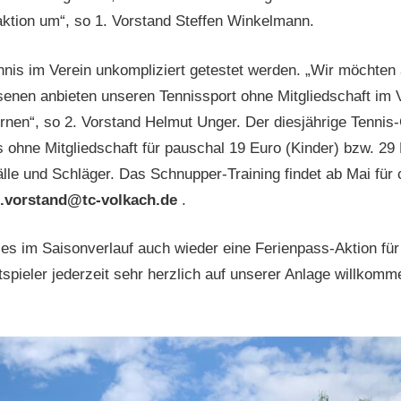
ktion um“, so 1. Vorstand Steffen Winkelmann.
is im Verein unkompliziert getestet werden. „Wir möchten a
nen anbieten unseren Tennissport ohne Mitgliedschaft im V
rnen“, so 2. Vorstand Helmut Unger. Der diesjährige Tennis
 ohne Mitgliedschaft für pauschal 19 Euro (Kinder) bzw. 2
Bälle und Schläger. Das Schnupper-Training findet ab Mai für
.vorstand@tc-volkach.de
.
 es im Saisonverlauf auch wieder eine Ferienpass-Aktion fü
spieler jederzeit sehr herzlich auf unserer Anlage willkomme