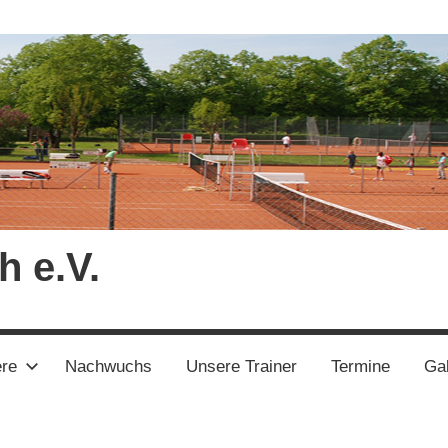
h e.V.
ere
Nachwuchs
Unsere Trainer
Termine
Gal