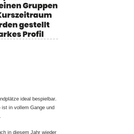
dplätze ideal bespielbar.
b ist in vollem Gange und
.
uch in diesem Jahr wieder