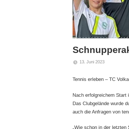
Schnupperak
13. Juni 2023
admin
Allgemein
Tennis erleben – TC Volka
Nach erfolgreichem Start 
Das Clubgelände wurde dur
auch die Anfragen von ten
„Wie schon in der letzten