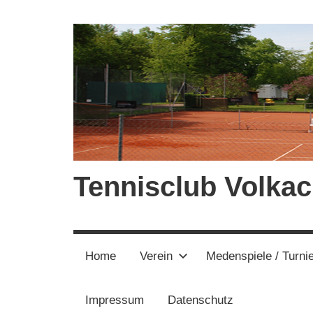
Zum
Inhalt
springen
Tennisclub Volkac
Home
Verein
Medenspiele / Turni
Impressum
Datenschutz