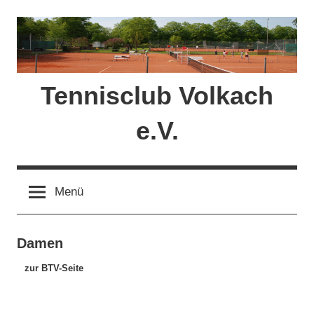
Zum
Inhalt
springen
Tennisclub Volkach
e.V.
Menü
Damen
zur BTV-Seite