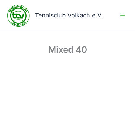
Zum
Inhalt
Tennisclub Volkach e.V.
springen
Mixed 40