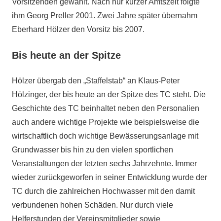
Vorsitzenden gewählt. Nach nur kurzer Amtszeit folgte
ihm Georg Preller 2001. Zwei Jahre später übernahm
Eberhard Hölzer den Vorsitz bis 2007.
Bis heute an der Spitze
Hölzer übergab den „Staffelstab“ an Klaus-Peter
Hölzinger, der bis heute an der Spitze des TC steht. Die
Geschichte des TC beinhaltet neben den Personalien
auch andere wichtige Projekte wie beispielsweise die
wirtschaftlich doch wichtige Bewässerungsanlage mit
Grundwasser bis hin zu den vielen sportlichen
Veranstaltungen der letzten sechs Jahrzehnte. Immer
wieder zurückgeworfen in seiner Entwicklung wurde der
TC durch die zahlreichen Hochwasser mit den damit
verbundenen hohen Schäden. Nur durch viele
Helferstunden der Vereinsmitglieder sowie