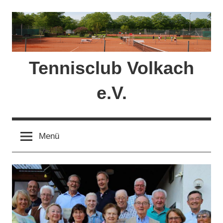
Zum
Inhalt
springen
Tennisclub Volkach
e.V.
Menü