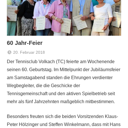
60 Jahr-Feier
20. Februar 2018
admin
Allgemein
Der Tennisclub Volkach (TC) feierte am Wochenende
seinen 60. Geburtstag. Im Mittelpunkt der Jubiläumsfeier
am Samstagabend standen die Ehrungen verdienter
Wegbegleiter, die die Geschicke der
Tennisgemeinschaft und den aktiven Spielbetrieb seit
mehr als fünf Jahrzehnten maßgeblich mitbestimmen.
Besonders freuten sich die beiden Vorsitzenden Klaus-
Peter Hölzinger und Steffen Winkelmann, dass mit Hans